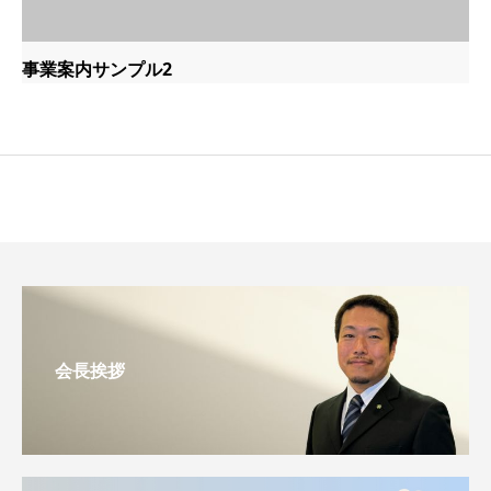
事業案内サンプル2
会長挨拶