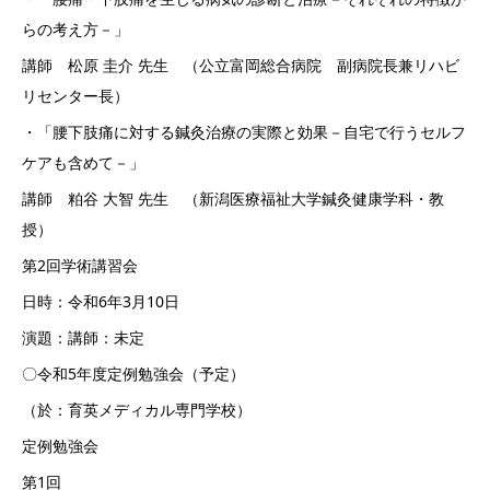
らの考え方－」
講師 松原 圭介 先生 （公立富岡総合病院 副病院長兼リハビ
リセンター長）
・「腰下肢痛に対する鍼灸治療の実際と効果－自宅で行うセルフ
ケアも含めて－」
講師 粕谷 大智 先生 （新潟医療福祉大学鍼灸健康学科・教
授）
第2回学術講習会
日時：令和6年3月10日
演題：講師：未定
〇令和5年度定例勉強会（予定）
（於：育英メディカル専門学校）
定例勉強会
第1回