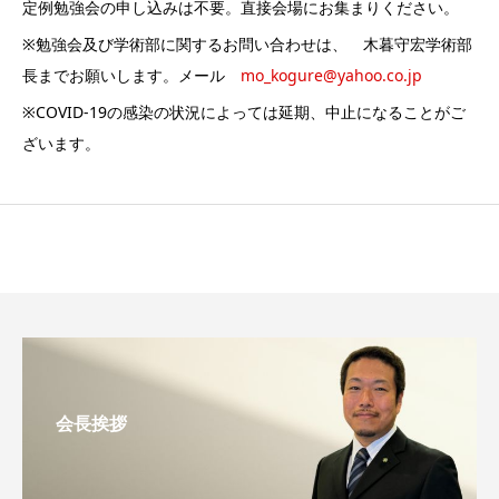
定例勉強会の申し込みは不要。直接会場にお集まりください。
※勉強会及び学術部に関するお問い合わせは、 木暮守宏学術部
長までお願いします。メール
mo_kogure@yahoo.co.jp
※COVID-19の感染の状況によっては延期、中止になることがご
ざいます。
会長挨拶