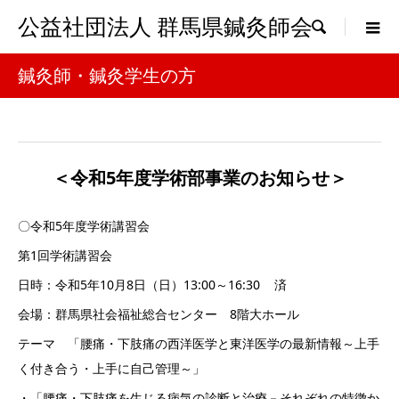
公益社団法人 群馬県鍼灸師会

鍼灸師・鍼灸学生の方
＜令和5年度学術部事業のお知らせ＞
〇令和5年度学術講習会
第1回学術講習会
日時：令和5年10月8日（日）13:00～16:30 済
会場：群馬県社会福祉総合センター 8階大ホール
テーマ 「腰痛・下肢痛の西洋医学と東洋医学の最新情報～上手
く付き合う・上手に自己管理～」
・「腰痛・下肢痛を生じる病気の診断と治療－それぞれの特徴か