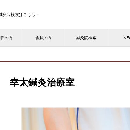
ㅤㅤㅤㅤㅤㅤㅤㅤㅤㅤㅤㅤㅤㅤㅤㅤㅤㅤㅤㅤㅤㅤㅤㅤ鍼灸院検索はこちら→
関係の方
会員の方
鍼灸院検索
NE
幸太鍼灸治療室