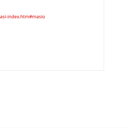
basi-index.htm#masio